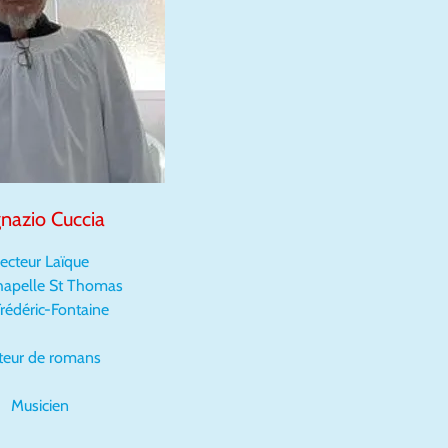
gnazio Cuccia
ecteur Laïque
Chapelle St Thomas
rédéric-Fontaine
teur de romans
Musicien