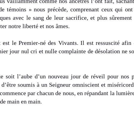
ous vaillamment comme nos ancêtres l’ont fait, sacha
de témoins » nous précède, comprenant ceux qui ont 
tiques avec le sang de leur sacrifice, et plus sûrement
ter notre liberté et nos âmes.
 est le Premier-né des Vivants. Il est ressuscité afin
ier jour nul cri et nulle complainte de désolation ne s
e soit l’aube d’un nouveau jour de réveil pour nos pa
oit d’être soumis à un Seigneur omniscient et misérico
 commence par chacun de nous, en répandant la lumière 
 de main en main.