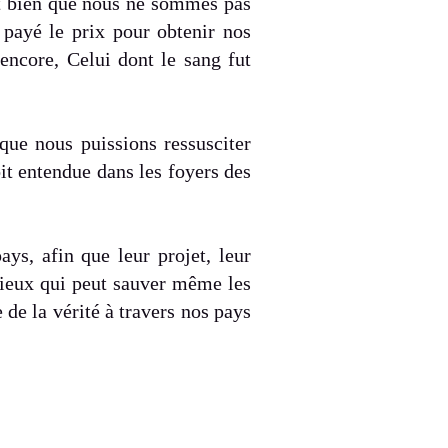
nt bien que nous ne sommes pas
payé le prix pour obtenir nos
 encore, Celui dont le sang fut
 que nous puissions ressusciter
oit entendue dans les foyers des
ys, afin que leur projet, leur
rdieux qui peut sauver même les
de la vérité à travers nos pays