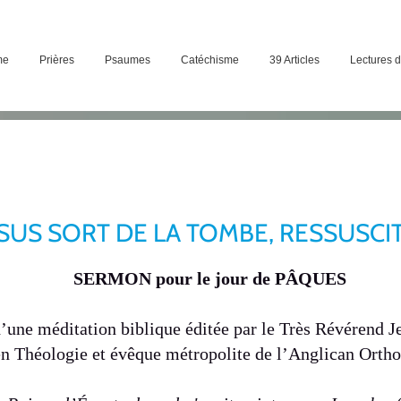
me
Prières
Psaumes
Catéchisme
39 Articles
Lectures 
ÉSUS SORT DE LA TOMBE, RESSUSCI
SERMON pour le jour de PÂQUES
’une méditation biblique éditée par le Très Révérend 
n Théologie et évêque métropolite de l’Anglican Orth