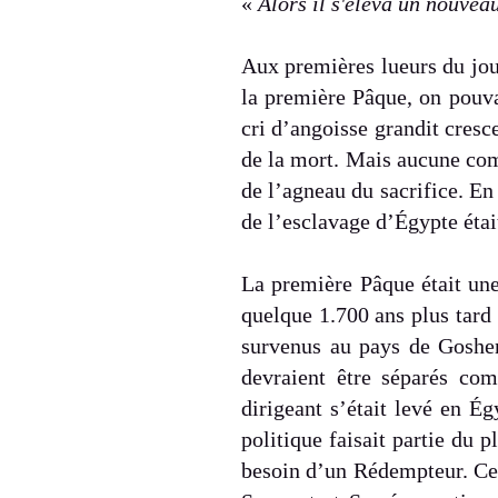
«
Alors il s'éleva un nouvea
Aux premières lueurs du jour
la première Pâque, on pouva
cri d’angoisse grandit cres
de la mort. Mais aucune comp
de l’agneau du sacrifice. En 
de l’esclavage d’Égypte étai
La première Pâque était une
quelque 1.700 ans plus tard
survenus au pays de Goshen
devraient être séparés com
dirigeant s’était levé en É
politique faisait partie du 
besoin d’un Rédempteur. Cet