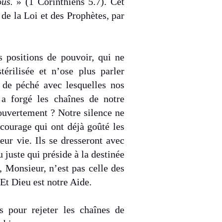
ous.
» (1 Corinthiens 5.7). Cet
 de la Loi et des Prophètes, par
 positions de pouvoir, qui ne
érilisée et n’ose plus parler
s de péché avec lesquelles nos
 forgé les chaînes de notre
ouvertement ? Notre silence ne
courage qui ont déjà goûté les
eur vie. Ils se dresseront avec
 juste qui préside à la destinée
e, Monsieur, n’est pas celle des
 Et Dieu est notre Aide.
 pour rejeter les chaînes de