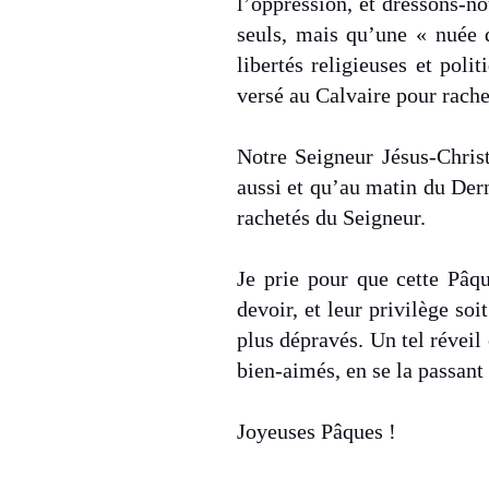
l’oppression, et dressons-n
seuls, mais qu’une « nuée 
libertés religieuses et poli
versé au Calvaire pour rache
Notre Seigneur Jésus-Christ
aussi et qu’au matin du Dern
rachetés du Seigneur.
Je prie pour que cette Pâqu
devoir, et leur privilège s
plus dépravés. Un tel réveil
bien-aimés, en se la passant
Joyeuses Pâques !