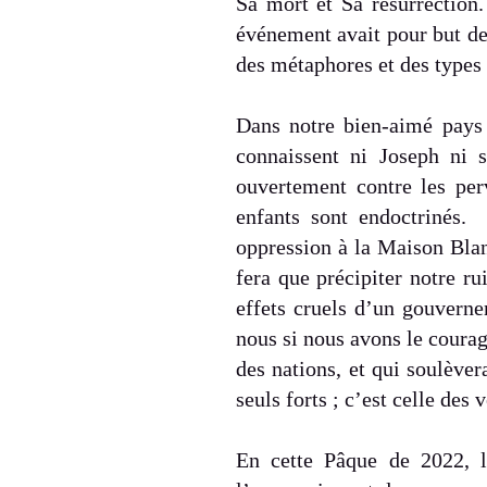
Sa mort et Sa résurrectio
événement avait pour but de 
des métaphores et des types 
Dans notre bien-aimé pays
connaissent ni Joseph ni s
ouvertement contre les perv
enfants sont endoctrinés
oppression à la Maison Blan
fera que précipiter notre r
effets cruels d’un gouverne
nous si nous avons le courage
des nations, et qui soulèver
seuls forts ; c’est celle des
En cette Pâque de 2022, l