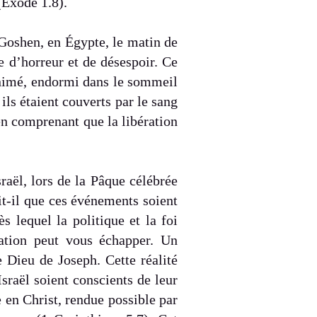
(Exode 1.8).
 Goshen, en Égypte, le matin de
 d’horreur et de désespoir. Ce
animé, endormi dans le sommeil
ils étaient couverts par le sang
, en comprenant que la libération
aël, lors de la Pâque célébrée
it-il que ces événements soient
lequel la politique et la foi
cation peut vous échapper. Un
e Dieu de Joseph. Cette réalité
Israël soient conscients de leur
en Christ, rendue possible par