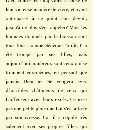
Dieu contre les cinq villes à cause de
leur vicieuse manière de vivre, et ayant
outrepassé à ce point son devoir,
jusqu'à ne plus s'en rappeler? Mais les
hommes dominés par la boisson sont
tous fous, comme Sénèque l'a dit. Il a
été trompé par ses filles, mais
aujourd’hui nombreux sont ceux qui se
trompent eux-mêmes, en pensant que
jamais Dieu ne Se vengera avec
d'horribles châtiments de ceux qui
L'offensent avec leurs excès. Ce n'est
pas une petite plaie que Lot s'est attirée
par son ivresse. Car il a copulé très
salement avec ses propres filles, qui