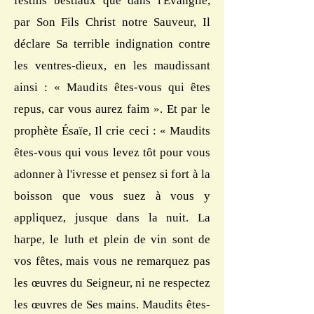
festins bestiaux que dans l'Évangile,
par Son Fils Christ notre Sauveur, Il
déclare Sa terrible indignation contre
les ventres-dieux, en les maudissant
ainsi : « Maudits êtes-vous qui êtes
repus, car vous aurez faim ». Et par le
prophète Ésaïe, Il crie ceci : « Maudits
êtes-vous qui vous levez tôt pour vous
adonner à l'ivresse et pensez si fort à la
boisson que vous suez à vous y
appliquez, jusque dans la nuit. La
harpe, le luth et plein de vin sont de
vos fêtes, mais vous ne remarquez pas
les œuvres du Seigneur, ni ne respectez
les œuvres de Ses mains. Maudits êtes-