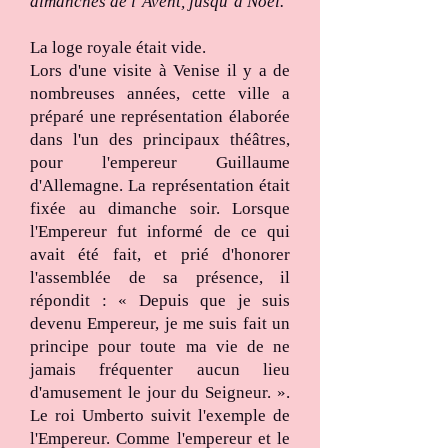
dimanches de l’Avent, jusqu’à Noël.
La loge royale était vide.
Lors d'une visite à Venise il y a de
nombreuses années, cette ville a
préparé une représentation élaborée
dans l'un des principaux théâtres,
pour l'empereur Guillaume
d'Allemagne. La représentation était
fixée au dimanche soir. Lorsque
l'Empereur fut informé de ce qui
avait été fait, et prié d'honorer
l'assemblée de sa présence, il
répondit : « Depuis que je suis
devenu Empereur, je me suis fait un
principe pour toute ma vie de ne
jamais fréquenter aucun lieu
d'amusement le jour du Seigneur. ».
Le roi Umberto suivit l'exemple de
l'Empereur. Comme l'empereur et le