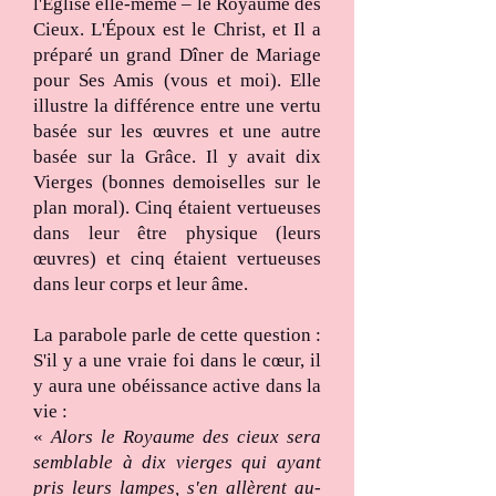
l'Église elle-même – le Royaume des
Cieux. L'Époux est le Christ, et Il a
préparé un grand Dîner de Mariage
pour Ses Amis (vous et moi). Elle
illustre la différence entre une vertu
basée sur les œuvres et une autre
basée sur la Grâce. Il y avait dix
Vierges (bonnes demoiselles sur le
plan moral). Cinq étaient vertueuses
dans leur être physique (leurs
œuvres) et cinq étaient vertueuses
dans leur corps et leur âme.
La parabole parle de cette question :
S'il y a une vraie foi dans le cœur, il
y aura une obéissance active dans la
vie :
«
Alors le Royaume des cieux sera
semblable à dix vierges qui ayant
pris leurs lampes, s'en allèrent au-