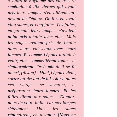
«
Alors le Royaume des cieux sera
semblable à dix vierges qui ayant
pris leurs lampes, s'en allèrent au-
devant de l'époux. Or il y en avait
cinq sages, et cinq folles. Les folles,
en prenant leurs lampes, n'avaient
point pris d'huile avec elles. Mais
les sages avaient pris de l'huile
dans leurs vaisseaux avec leurs
lampes. Et comme l'époux tardait à
venir, elles sommeillèrent toutes, et
s'endormirent. Or à minuit il se fit
un cri, [disant] : Voici, l'époux vient,
sortez au-devant de lui. Alors toutes
ces vierges se levèrent, et
préparèrent leurs lampes. Et les
folles dirent aux sages : Donnez-
nous de votre huile, car nos lampes
s'éteignent. Mais les sages
répondirent, en disant : [Nous ne