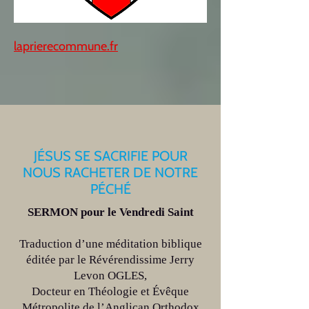
laprierecommune.fr
JÉSUS SE SACRIFIE POUR
NOUS RACHETER DE NOTRE
PÉCHÉ
SERMON pour le Vendredi Saint
Traduction d’une méditation biblique
éditée par le Révérendissime Jerry
Levon OGLES,
Docteur en Théologie et Évêque
Métropolite de l’Anglican Orthodox