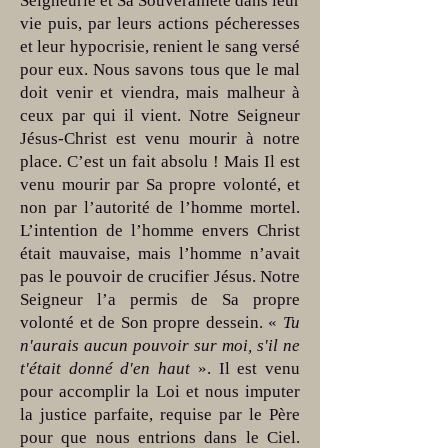
Seigneurie et Sa Souveraineté dans leur
vie puis, par leurs actions pécheresses
et leur hypocrisie, renient le sang versé
pour eux. Nous savons tous que le mal
doit venir et viendra, mais malheur à
ceux par qui il vient. Notre Seigneur
Jésus-Christ est venu mourir à notre
place. C’est un fait absolu ! Mais Il est
venu mourir par Sa propre volonté, et
non par l’autorité de l’homme mortel.
L’intention de l’homme envers Christ
était mauvaise, mais l’homme n’avait
pas le pouvoir de crucifier Jésus. Notre
Seigneur l’a permis de Sa propre
volonté et de Son propre dessein. «
Tu
n'aurais aucun pouvoir sur moi, s'il ne
t'était donné d'en haut
». Il est venu
pour accomplir la Loi et nous imputer
la justice parfaite, requise par le Père
pour que nous entrions dans le Ciel.