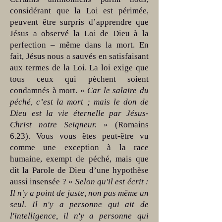
considérant que la Loi est périmée,
peuvent être surpris d’apprendre que
Jésus a observé la Loi de Dieu à la
perfection – même dans la mort. En
fait, Jésus nous a sauvés en satisfaisant
aux termes de la Loi. La loi exige que
tous ceux qui pèchent soient
condamnés à mort. «
Car le salaire du
péché, c’est la mort ; mais le don de
Dieu est la vie éternelle par Jésus-
Christ notre Seigneur.
» (Romains
6.23). Vous vous êtes peut-être vu
comme une exception à la race
humaine, exempt de péché, mais que
dit la Parole de Dieu d’une hypothèse
aussi insensée ? «
Selon qu'il est écrit :
Il n'y a point de juste, non pas même un
seul. Il n'y a personne qui ait de
l'intelligence, il n'y a personne qui