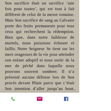
Son sacrifice était un sacrifice ‘une
fois pour toutes’, qui est tout à fait
différent de celui de la messe romaine.
Mais Son sacrifice de sang au Calvaire
porte des fruits permanents pour tous
ceux qui recherchent la rédemption.
Bien que, dans notre faiblesse de
mortels, nous puissions échouer et
faillir, Notre Seigneur Se tient sur les
mers orageuses de la vie pour atteindre
son enfant adoptif et nous sortir de la
mer de péché dans laquelle nous
pouvons souvent sombrer. Il n’a
présenté aucune défense lors de Son
procès devant Pilate parce que c’était
Son intention d’aller jusqu’au bout,
pour notre Salut. Il n’a jamais hésité ni
jeté un regard nostalgique en arrière.