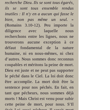
recherche Dieu. Ils se sont tous égarés,
ils se sont tous ensemble rendus
inutiles : Il n'y en a aucun qui fasse le
bien, non pas même un seul.
»
(Romains 3.10-12). Peu importe la
diligence avec laquelle nous
recherchons entre les lignes, nous ne
trouverons aucune exception à ce
défaut fondamental de la nature
humaine, ni en nous-mêmes, ni chez
d’autres. Nous sommes donc reconnus
coupables et méritons la peine de mort.
Dieu est juste et ne peut pas supporter
le péché dans le Ciel. La loi doit donc
être accomplie. La mort doit être la
sentence pour nos péchés. En fait, en
tant que pécheurs, nous sommes déjà
morts ! Mais Christ est venu pour subir
cette peine de mort, pour nous. S’Il
était Lui aussi pécheur, Il serait mort