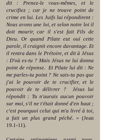
dit : Prenez-le vous-mêmes, et le
crucifiez ; car je ne trouve point de
crime en lui. Les Juifs lui répondirent :
Nous avons une loi, et selon notre loi il
doit mourir, car il s'est fait Fils de
Dieu. Or quand Pilate eut ouï cette
parole, il craignit encore davantage. Et
il rentra dans le Prétoire, et dit à Jésus
: D'où es-tu ? Mais Jésus ne lui donna
point de réponse. Et Pilate lui dit : Ne
me parles-tu point ? Ne sais-tu pas que
j'ai le pouvoir de te crucifier, et le
pouvoir de te délivrer ? Jésus lui
répondit : Tu n'aurais aucun pouvoir
sur moi, s'il ne t'était donné d'en haut ;
c'est pourquoi celui qui m'a livré à toi,
a fait un plus grand péché.
» (Jean
19.1-11).
Certains antinomiens parmi nous,