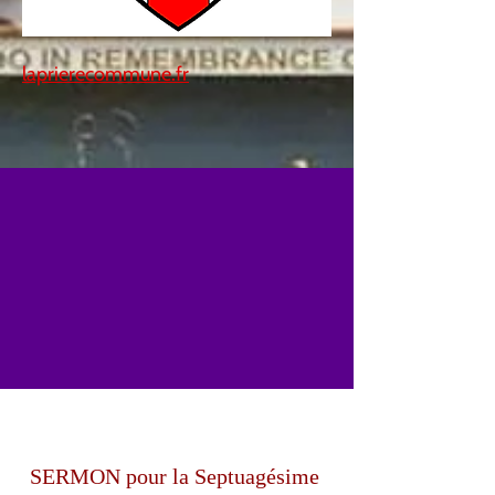
laprierecommune.fr
SERMON pour la Septuagésime