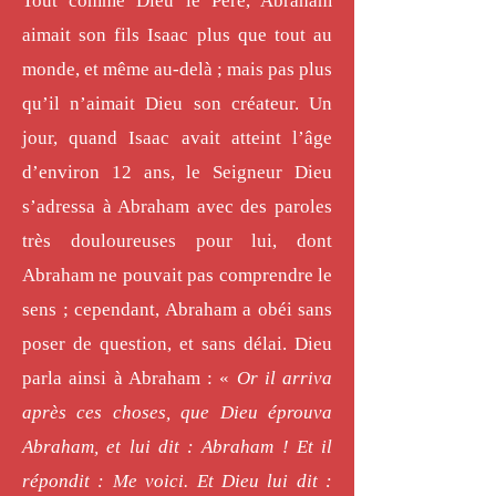
Tout comme Dieu le Père, Abraham
aimait son fils Isaac plus que tout au
monde, et même au-delà ; mais pas plus
qu’il n’aimait Dieu son créateur. Un
jour, quand Isaac avait atteint l’âge
d’environ 12 ans, le Seigneur Dieu
s’adressa à Abraham avec des paroles
très douloureuses pour lui, dont
Abraham ne pouvait pas comprendre le
sens ; cependant, Abraham a obéi sans
poser de question, et sans délai. Dieu
parla ainsi à Abraham : «
Or il arriva
après ces choses, que Dieu éprouva
Abraham, et lui dit : Abraham ! Et il
répondit : Me voici. Et Dieu lui dit :