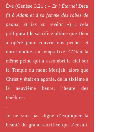
Ève (Genèse 3.21 : «
Et l’Éternel Dieu
fit à Adam et à sa femme des robes de
peaux, et les en revêtit
») ; cela
préfigurait le sacrifice ultime que Dieu
a opéré pour couvrir nos péchés et
notre nudité, au temps fixé. C’était la
même peine qui a assombri le ciel sur
le Temple du mont Morijah, alors que
Christ y était en agonie, de la sixième à
la neuvième heure, l’heure des
ténèbres.
.
Je ne suis pas digne d’expliquer la
beauté du grand sacrifice qui s’ensuit.