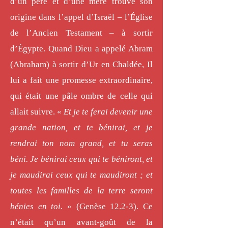
d’un père et d’une mère trouve son
origine dans l’appel d’Israël – l’Église
de l’Ancien Testament – à sortir
d’Égypte. Quand Dieu a appelé Abram
(Abraham) à sortir d’Ur en Chaldée, Il
lui a fait une promesse extraordinaire,
qui était une pâle ombre de celle qui
allait suivre. «
Et je te ferai devenir une
grande nation, et te bénirai, et je
rendrai ton nom grand, et tu seras
béni. Je bénirai ceux qui te béniront, et
je maudirai ceux qui te maudiront ; et
toutes les familles de la terre seront
bénies en toi.
» (Genèse 12.2-3). Ce
n’était qu’un avant-goût de la