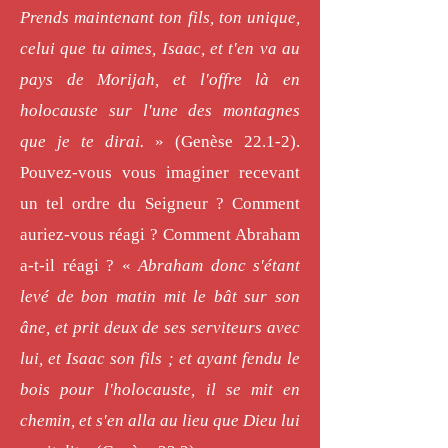
Prends maintenant ton fils, ton unique,
celui que tu aimes, Isaac, et t'en va au
pays de Morijah, et l'offre là en
holocauste sur l'une des montagnes
que je te dirai.
» (Genèse 22.1-2).
Pouvez-vous vous imaginer recevant
un tel ordre du Seigneur ? Comment
auriez-vous réagi ? Comment Abraham
a-t-il réagi ? «
Abraham donc s'étant
levé de bon matin mit le bât sur son
âne, et prit deux de ses serviteurs avec
lui, et Isaac son fils ; et ayant fendu le
bois pour l'holocauste, il se mit en
chemin, et s'en alla au lieu que Dieu lui