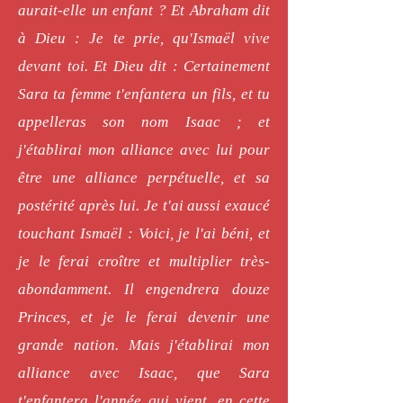
aurait-elle un enfant ? Et Abraham dit
à Dieu : Je te prie, qu'Ismaël vive
devant toi. Et Dieu dit : Certainement
Sara ta femme t'enfantera un fils, et tu
appelleras son nom Isaac ; et
j'établirai mon alliance avec lui pour
être une alliance perpétuelle, et sa
postérité après lui. Je t'ai aussi exaucé
touchant Ismaël : Voici, je l'ai béni, et
je le ferai croître et multiplier très-
abondamment. Il engendrera douze
Princes, et je le ferai devenir une
grande nation. Mais j'établirai mon
alliance avec Isaac, que Sara
t'enfantera l'année qui vient, en cette