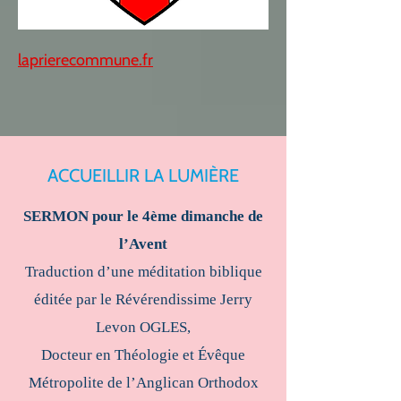
laprierecommune.fr
ACCUEILLIR LA LUMIÈRE
SERMON pour le 4ème dimanche de
l’Avent
Traduction d’une méditation biblique
éditée par le Révérendissime Jerry
Levon OGLES,
Docteur en Théologie et Évêque
Métropolite de l’Anglican Orthodox