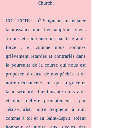
Church.
_
COLLECTE : « Ô Seigneur, fais éclater
ta puissance, nous t’en supplions, viens
à nous et soutiens-nous par ta grande
force ; et comme nous sommes
grièvement retardés et contrariés dans
la poursuite de la course qui nous est
proposée, à cause de nos péchés et de
notre méchanceté, fais que ta grâce et
ta miséricorde bienfaisante nous aide
et nous délivre promptement ; par
Jésus-Christ, notre Seigneur, à qui,
comme à toi et au Saint-Esprit, soient
honneur et gloire, aux siècles des