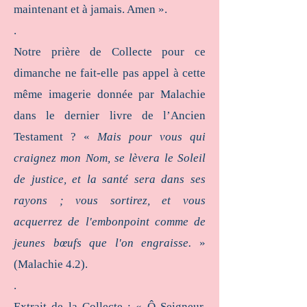
maintenant et à jamais. Amen ».
.
Notre prière de Collecte pour ce
dimanche ne fait-elle pas appel à cette
même imagerie donnée par Malachie
dans le dernier livre de l’Ancien
Testament ? «
Mais pour vous qui
craignez mon Nom, se lèvera le Soleil
de justice, et la santé sera dans ses
rayons ; vous sortirez, et vous
acquerrez de l'embonpoint comme de
jeunes bœufs que l'on engraisse.
»
(Malachie 4.2).
.
Extrait de la Collecte : « Ô Seigneur,