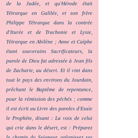
de la Judée, et qu'Hérode était
Tétrarque en Galilée, et son frère
Philippe Tétrarque dans la contrée
d'Iturée et de Trachonie et Lysie,
Tétrarque en Abilène ; Anne et Caïphe
étant souverains Sacrificateurs, la
parole de Dieu fut adressée à Jean fils
de Zacharie, au désert. Et il vint dans
tout le pays des environs du Jourdain,
prêchant le Baptême de repentance,
pour la rémission des péchés ; comme
il est écrit au Livre des paroles d'Esaïe
le Prophète, disant : La voix de celui
qui crie dans le désert, est : Préparez
le chemin du Seigneur, aplanissez ses