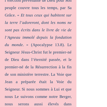
l’élection prévenante de Dieu pour Son
peuple couvre tous les temps, par Sa
Grâce. «
Et tous ceux qui habitent sur
la terre l’adoreront, dont les noms ne
sont pas écrits dans le livre de vie de
l’Agneau immolé depuis la fondation
du monde.
» (Apocalypse 13.8). Le
Seigneur Jésus-Christ fut le premier-né
de Dieu dans l’éternité passée, et le
premier-né de la Résurrection à la fin
de son ministère terrestre. La Voie que
Jean a préparée était la Voie du
Seigneur. Si nous sommes à Lui et que
nous Le suivons comme notre Berger,
nous serons aussi élevés dans