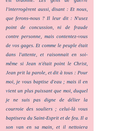
est ordonné. Les gens de guerre
l'interrogèrent aussi, disant : Et nous,
que ferons-nous ? Il leur dit : N'usez
point de concussion, ni de fraude
contre personne, mais contentez-vous
de vos gages. Et comme le peuple était
dans l'attente, et raisonnait en soi-
même si Jean n'était point le Christ,
Jean prit la parole, et dit à tous : Pour
moi, je vous baptise d'eau ; mais il en
vient un plus puissant que moi, duquel
je ne suis pas digne de délier la
courroie des souliers ; celui-là vous
baptisera du Saint-Esprit et de feu. Il a
son van en sa main, et il nettoiera