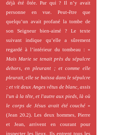
déjà été ôtée. Par qui ? Il n’y avait
personne en vue. Peut-être que
quelqu’un avait profané la tombe de
son Seigneur bien-aimé ? Le texte
suivant indique qu’elle a sûrement
regardé à l’intérieur du tombeau : «
Mais Marie se tenait près du sépulcre
dehors, en pleurant ; et comme elle
pleurait, elle se baissa dans le sépulcre
; et vit deux Anges vêtus de blanc, assis
l'un à la tête, et l'autre aux pieds, là où
le corps de Jésus avait été couché
»
(Jean 20.2). Les deux hommes, Pierre
et Jean, arrivent en courant pour
inspecter les lieux. Ils entrent tous les