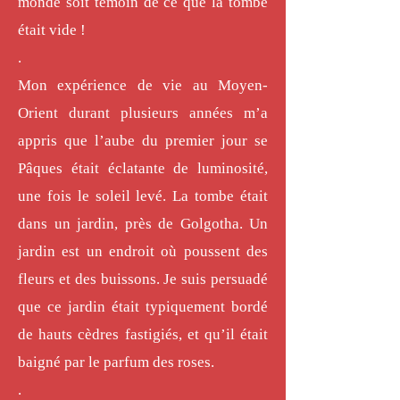
monde soit témoin de ce que la tombe
était vide !
.
Mon expérience de vie au Moyen-
Orient durant plusieurs années m’a
appris que l’aube du premier jour se
Pâques était éclatante de luminosité,
une fois le soleil levé. La tombe était
dans un jardin, près de Golgotha. Un
jardin est un endroit où poussent des
fleurs et des buissons. Je suis persuadé
que ce jardin était typiquement bordé
de hauts cèdres fastigiés, et qu’il était
baigné par le parfum des roses.
.