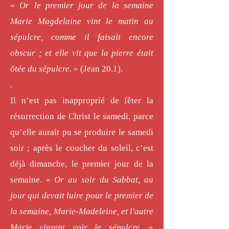
«
Or le premier jour de la semaine
Marie Magdelaine vint le matin au
sépulcre, comme il faisait encore
obscur ; et elle vit que la pierre était
ôtée du sépulcre.
» (Jean 20.1).
.
Il n’est pas inapproprié de fêter la
résurrection de Christ le samedi, parce
qu’elle aurait pu se produire le samedi
soir ; après le coucher du soleil, c’est
déjà dimanche, le premier jour de la
semaine. «
Or au soir du Sabbat, au
jour qui devait luire pour le premier de
la semaine, Marie-Madeleine, et l'autre
Marie vinrent voir le sépulcre.
»