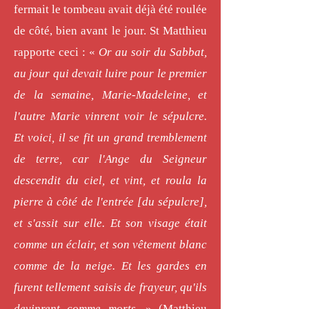
fermait le tombeau avait déjà été roulée
de côté, bien avant le jour. St Matthieu
rapporte ceci : «
Or au soir du Sabbat,
au jour qui devait luire pour le premier
de la semaine, Marie-Madeleine, et
l'autre Marie vinrent voir le sépulcre.
Et voici, il se fit un grand tremblement
de terre, car l'Ange du Seigneur
descendit du ciel, et vint, et roula la
pierre à côté de l'entrée [du sépulcre],
et s'assit sur elle. Et son visage était
comme un éclair, et son vêtement blanc
comme de la neige. Et les gardes en
furent tellement saisis de frayeur, qu'ils
devinrent comme morts.
» (Matthieu