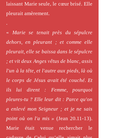
laissant Marie seule, le cœur brisé. Elle
pleurait amèrement.
.
«
Marie se tenait près du sépulcre
dehors, en pleurant ; et comme elle
pleurait, elle se baissa dans le sépulcre
; et vit deux Anges vêtus de blanc, assis
l'un à la tête, et l'autre aux pieds, là où
le corps de Jésus avait été couché. Et
ils lui dirent : Femme, pourquoi
pleures-tu ? Elle leur dit : Parce qu'on
a enlevé mon Seigneur ; et je ne sais
point où on l'a mis »
(Jean 20.11-13).
Marie était venue rechercher le
cadavre de Celui qu’elle aimait plus