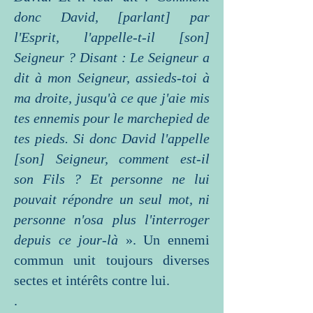
donc David, [parlant] par
l'Esprit, l'appelle-t-il [son]
Seigneur ? Disant : Le Seigneur a
dit à mon Seigneur, assieds-toi à
ma droite, jusqu'à ce que j'aie mis
tes ennemis pour le marchepied de
tes pieds. Si donc David l'appelle
[son] Seigneur, comment est-il
son Fils ? Et personne ne lui
pouvait répondre un seul mot, ni
personne n'osa plus l'interroger
depuis ce jour-là
». Un ennemi
commun unit toujours diverses
sectes et intérêts contre lui.
.