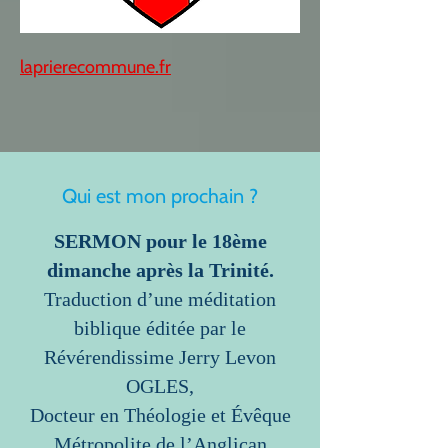
laprierecommune.fr
Qui est mon prochain ?
SERMON pour le 18ème
dimanche après la Trinité.
Traduction d’une méditation
biblique éditée par le
Révérendissime Jerry Levon
OGLES,
Docteur en Théologie et Évêque
Métropolite de l’Anglican