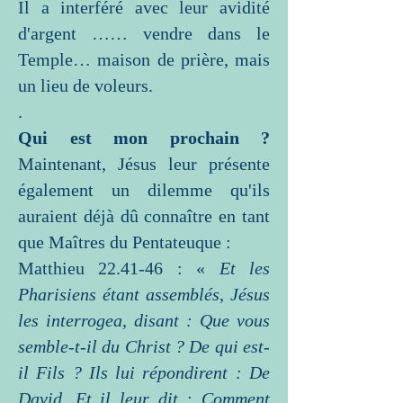
Il a interféré avec leur avidité
d'argent …… vendre dans le
Temple… maison de prière, mais
un lieu de voleurs.
.
Qui est mon prochain ?
Maintenant, Jésus leur présente
également un dilemme qu'ils
auraient déjà dû connaître en tant
que Maîtres du Pentateuque :
Matthieu 22.41-46 : «
Et les
Pharisiens étant assemblés, Jésus
les interrogea, disant : Que vous
semble-t-il du Christ ? De qui est-
il Fils ? Ils lui répondirent : De
David. Et il leur dit : Comment