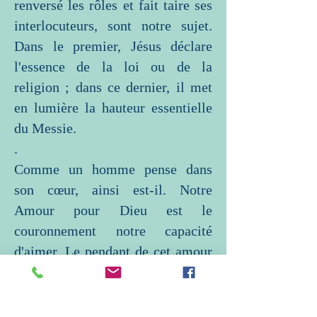
renversé les rôles et fait taire ses
interlocuteurs, sont notre sujet.
Dans le premier, Jésus déclare
l'essence de la loi ou de la
religion ; dans ce dernier, il met
en lumière la hauteur essentielle
du Messie.
.
Comme un homme pense dans
son cœur, ainsi est-il. Notre
Amour pour Dieu est le
couronnement notre capacité
d'aimer. Le pendant de cet amour
est l'amour pour notre prochain.
Les pharisiens sont restés ‘unis’ et
ont peut-être préparé une autre