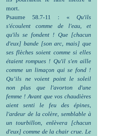
mort.
Psaume 58.7-11 : «
Qu'ils
s'écoulent comme de l'eau, et
qu'ils se fondent ! Que [chacun
d'eux] bande [son arc, mais] que
ses flèches soient comme si elles
étaient rompues ! Qu'il s'en aille
comme un limaçon qui se fond !
Qu’ils ne voient point le soleil
non plus que l'avorton d'une
femme ! Avant que vos chaudières
aient senti le feu des épines,
l'ardeur de la colère, semblable à
un tourbillon, enlèvera [chacun
d'eux] comme de la chair crue. Le