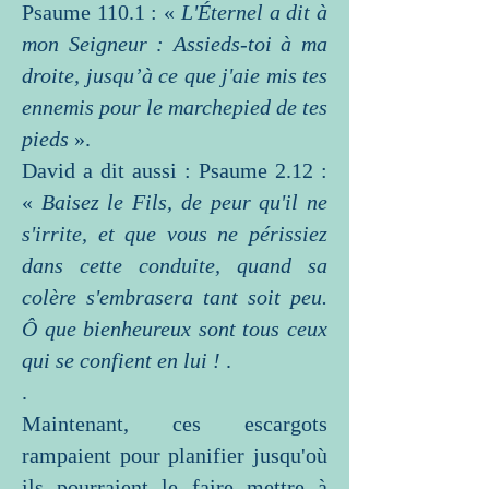
Psaume 110.1 : «
L'Éternel a dit à
mon Seigneur : Assieds-toi à ma
droite, jusqu’à ce que j'aie mis tes
ennemis pour le marchepied de tes
pieds
».
David a dit aussi : Psaume 2.12 :
«
Baisez le Fils, de peur qu'il ne
s'irrite, et que vous ne périssiez
dans cette conduite, quand sa
colère s'embrasera tant soit peu.
Ô que bienheureux sont tous ceux
qui se confient en lui !
.
.
Maintenant, ces escargots
rampaient pour planifier jusqu'où
ils pourraient le faire mettre à