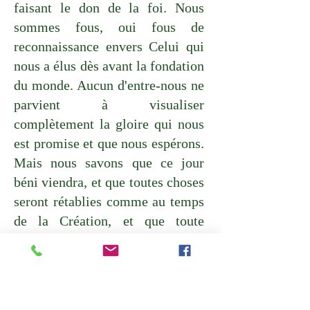
faisant le don de la foi. Nous
sommes fous, oui fous de
reconnaissance envers Celui qui
nous a élus dès avant la fondation
du monde. Aucun d'entre-nous ne
parvient à visualiser
complètement la gloire qui nous
est promise et que nous espérons.
Mais nous savons que ce jour
béni viendra, et que toutes choses
seront rétablies comme au temps
de la Création, et que toute
personne sera traitée comme il se
doit : « lorsqu’il viendra, ce jour-
là, pour être célébré parmi ses
saints et admiré parmi tous ceux