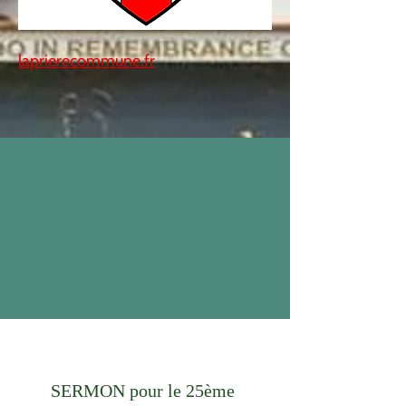
laprierecommune.fr
SERMON pour le 25ème