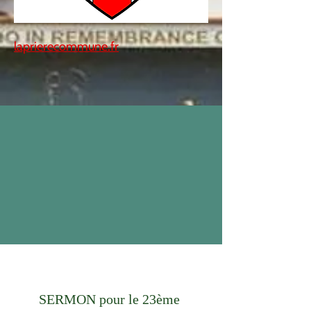
laprierecommune.fr
SERMON pour le 23ème