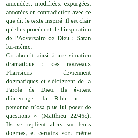
amendées, modifiées, expurgées,
annotées en contradiction avec ce
que dit le texte inspiré. Il est clair
qu'elles procèdent de l'inspiration
de l'Adversaire de Dieu : Satan
lui-même.
On aboutit ainsi à une situation
dramatique : ces nouveaux
Pharisiens deviennent
dogmatiques et s'éloignent de la
Parole de Dieu. Ils évitent
d'interroger la Bible « …
personne n’osa plus lui poser de
questions » (Matthieu 22/46c).
Ils se replient alors sur leurs
dogmes, et certains vont même