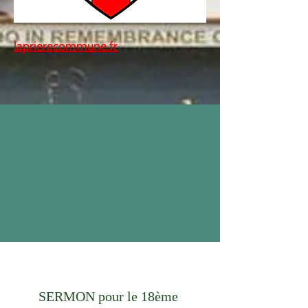
laprierecommune.fr
SERMON pour le 18ème