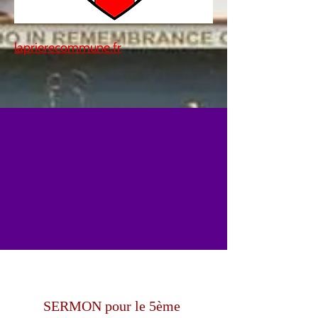
laprierecommune.fr
SERMON pour le 5ème